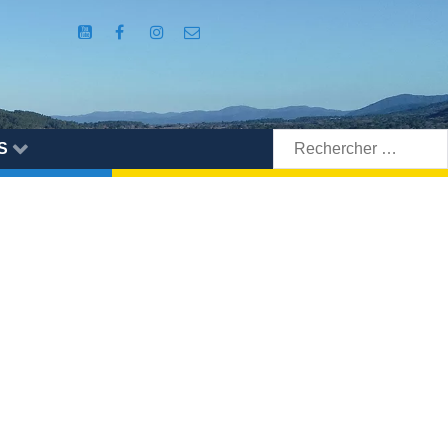
Rechercher:
S