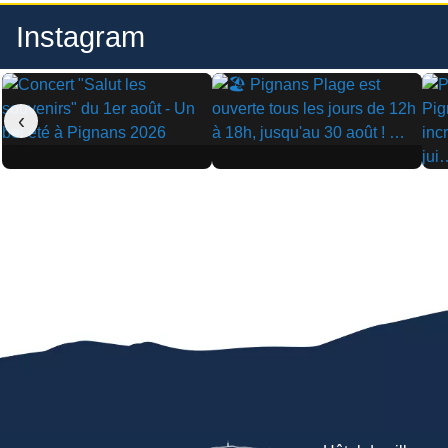
Instagram
‹
▶
▶
▶