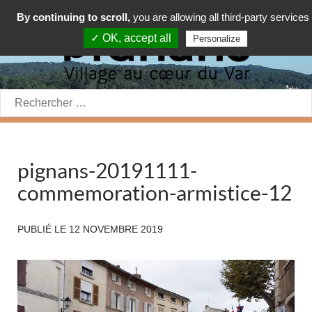
By continuing to scroll,
you are allowing all third-party services
✓ OK, accept all
Personalize
Rechercher:
pignans-20191111-
commemoration-armistice-12
PUBLIÉ LE
12 NOVEMBRE 2019