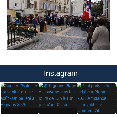
Instagram
▶
▶