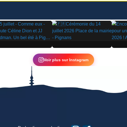
▶
▶
Voir plus sur Instagram