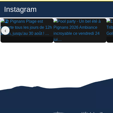
Instagram
‹
▶
▶
▶