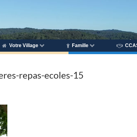
Votre Village
Famille
CCA
res-repas-ecoles-15