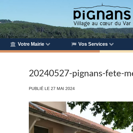
Votre Mairie
Vos Services
20240527-pignans-fete-me
PUBLIÉ LE
27 MAI 2024