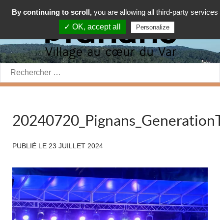
By continuing to scroll,
you are allowing all third-party services
✓ OK, accept all
Personalize
Rechercher:
20240720_Pignans_Generation
PUBLIÉ LE
23 JUILLET 2024