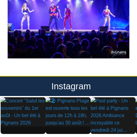
Instagram
▶
▶