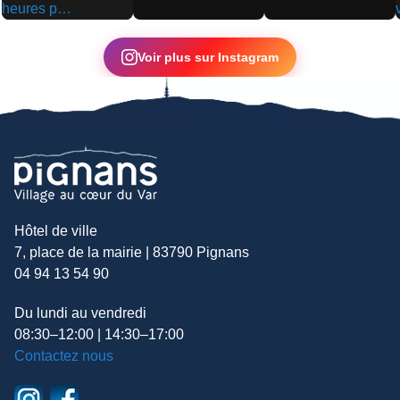
▶
▶
▶
Voir plus sur Instagram
Hôtel de ville
7, place de la mairie | 83790 Pignans
04 94 13 54 90
Du lundi au vendredi
08:30–12:00 | 14:30–17:00
Contactez nous