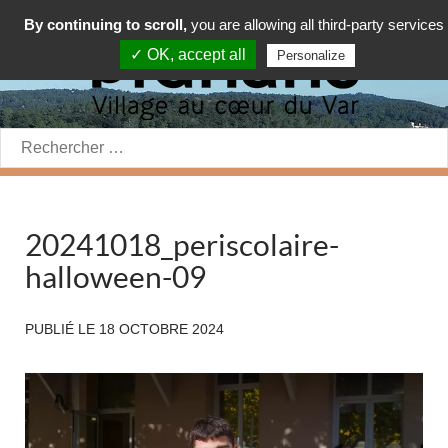
By continuing to scroll,
you are allowing all third-party services
✓ OK, accept all
Personalize
Rechercher:
20241018_periscolaire-
halloween-09
PUBLIÉ LE
18 OCTOBRE 2024