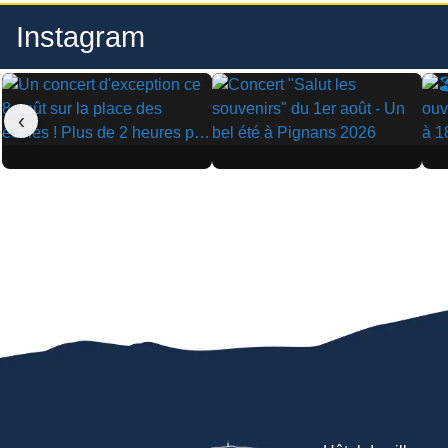
Instagram
‹
▶
▶
▶