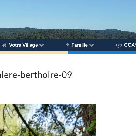
Votre Village
Famille
CCA
iere-berthoire-09