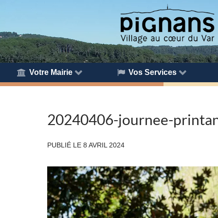
Votre Mairie
Vos Services
20240406-journee-printan
PUBLIÉ LE
8 AVRIL 2024