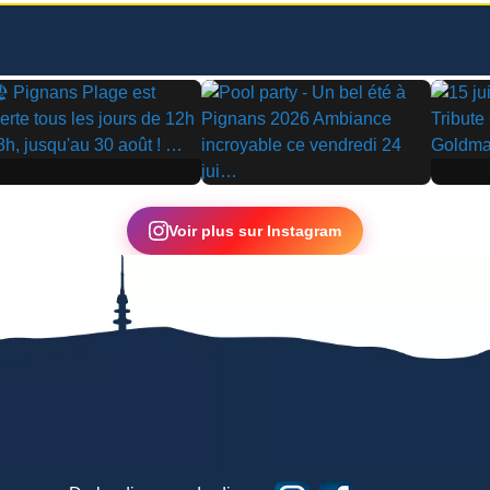
▶
▶
Voir plus sur Instagram