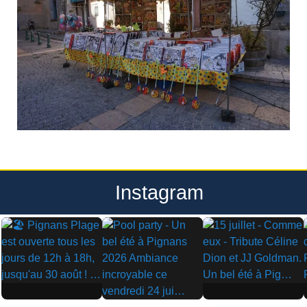
Instagram
▶
▶