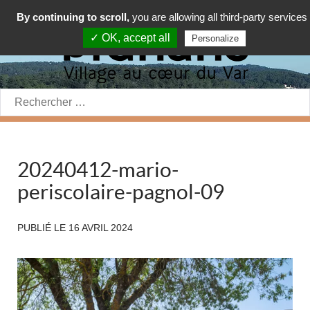
By continuing to scroll,
you are allowing all third-party services
✓ OK, accept all
Personalize
Rechercher:
20240412-mario-
periscolaire-pagnol-09
PUBLIÉ LE
16 AVRIL 2024