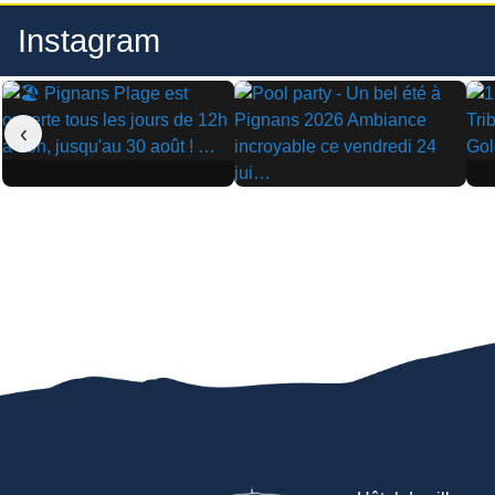
Instagram
‹
▶
▶
▶