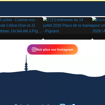
▶
▶
Voir plus sur Instagram