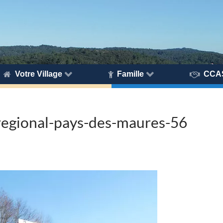
Votre Village
Famille
CCA
regional-pays-des-maures-56