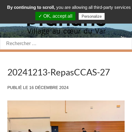
By continuing to scroll,
you are allowing all third-party services
✓ OK, accept all
Personalize
Rechercher:
20241213-RepasCCAS-27
PUBLIÉ LE
16 DÉCEMBRE 2024