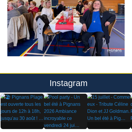
Instagram
▶
▶