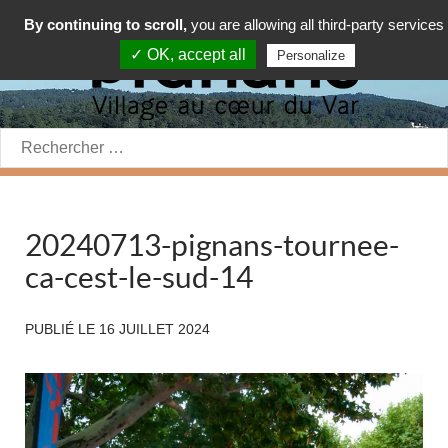
By continuing to scroll,
you are allowing all third-party services
✓ OK, accept all
Personalize
Rechercher:
20240713-pignans-tournee-
ca-cest-le-sud-14
PUBLIÉ LE
16 JUILLET 2024