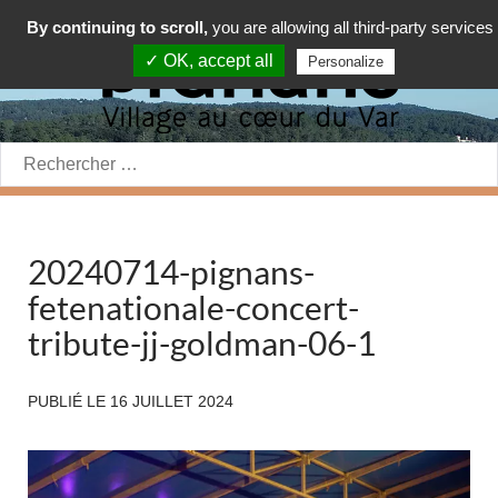
By continuing to scroll,
you are allowing all third-party services
✓ OK, accept all
Personalize
Rechercher:
20240714-pignans-
fetenationale-concert-
tribute-jj-goldman-06-1
PUBLIÉ LE
16 JUILLET 2024