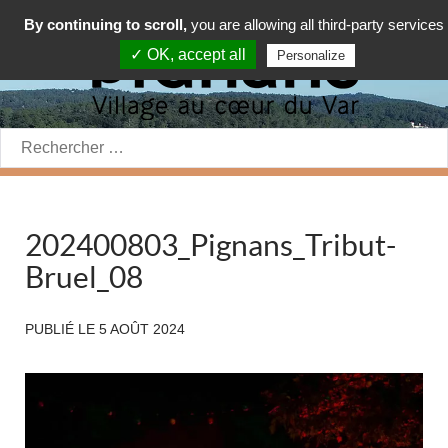
By continuing to scroll,
you are allowing all third-party services
✓ OK, accept all
Personalize
Rechercher:
202400803_Pignans_Tribut-
Bruel_08
PUBLIÉ LE
5 AOÛT 2024