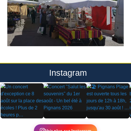
Instagram
▶
▶
▶
Voir plus sur Instagram