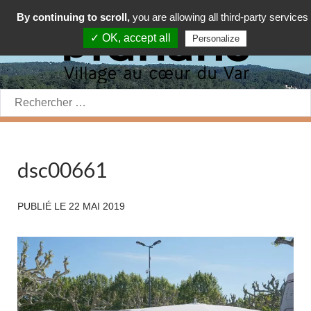
By continuing to scroll,
you are allowing all third-party services
✓ OK, accept all
Personalize
Rechercher:
dsc00661
PUBLIÉ LE
22 MAI 2019