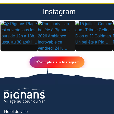
Instagram
▶
▶
▶
Voir plus sur Instagram
Hôtel de ville