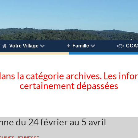
Votre Village
Famille
CCA
dans la catégorie archives. Les inf
certainement dépassées
e du 24 février au 5 avril