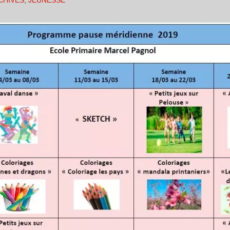
CHIVES
,
JEUNESSE