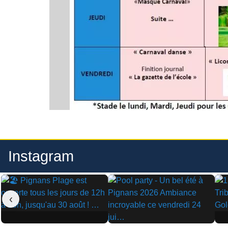
Instagram
‹
▶
▶