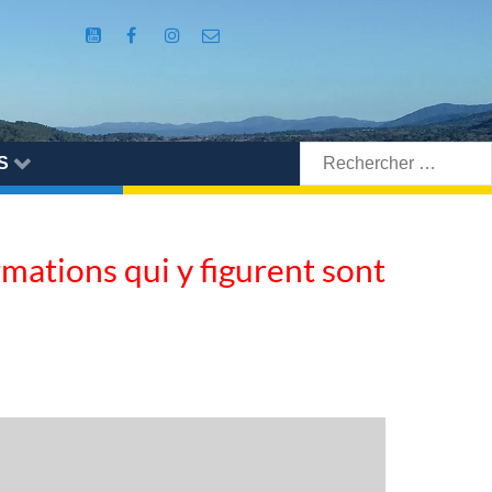
Rechercher:
S
ormations qui y figurent sont