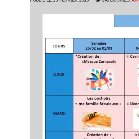
PUBLIÉ LE
25 FÉVRIER 2019
CATÉGORIES:
AR