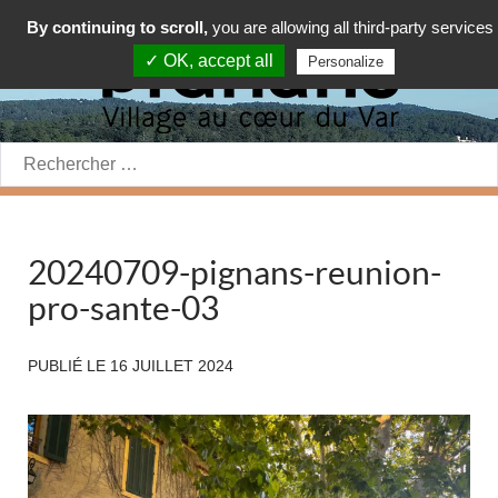
By continuing to scroll,
you are allowing all third-party services
✓ OK, accept all
Personalize
Rechercher:
20240709-pignans-reunion-
pro-sante-03
PUBLIÉ LE
16 JUILLET 2024