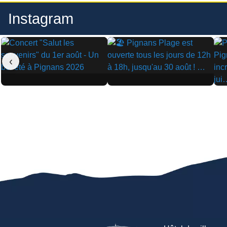
Instagram
‹
▶
▶
▶