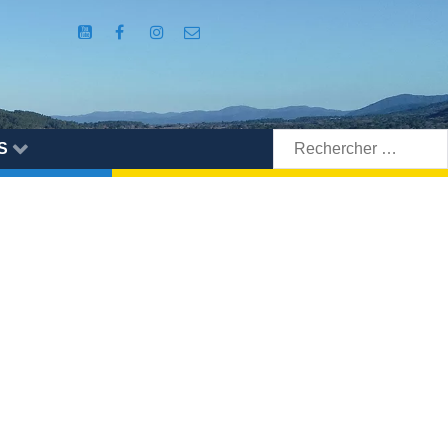
Rechercher:
S