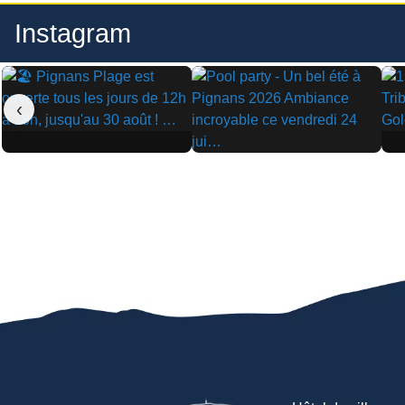
Instagram
‹
▶
▶
▶