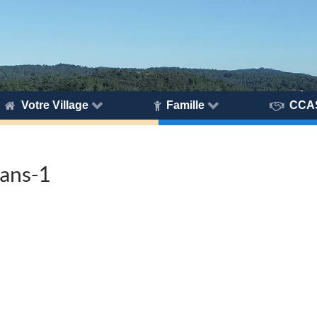
Votre Village
Famille
CCA
nans-1