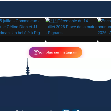
▶
▶
Voir plus sur Instagram