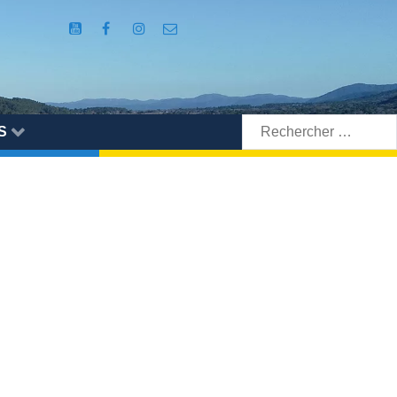
Rechercher:
S