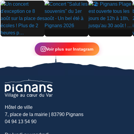
▶
▶
▶
Voir plus sur Instagram
Hôtel de ville
7, place de la mairie | 83790 Pignans
04 94 13 54 90