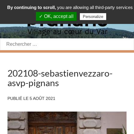
By continuing to scroll,
you are allowing all third-party services
✓ OK, accept all
Personalize
Rechercher:
202108-sebastienvezzaro-
asvp-pignans
PUBLIÉ LE
5 AOÛT 2021