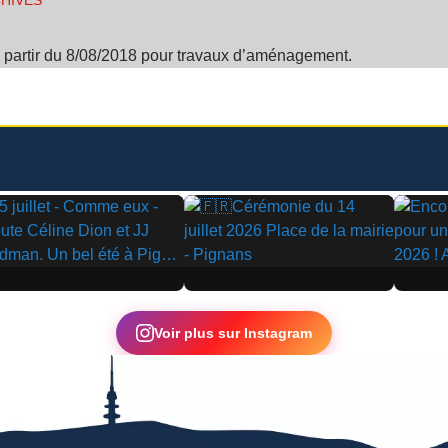
HIVES
à partir du 8/08/2018 pour travaux d’aménagement.
▶
▶
Voir plus sur Instagram