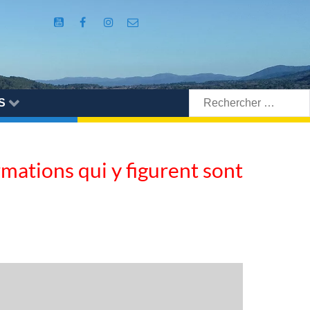
Rechercher:
S
ormations qui y figurent sont