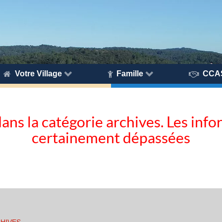
Votre Village
Famille
CCA
dans la catégorie archives. Les inf
certainement dépassées