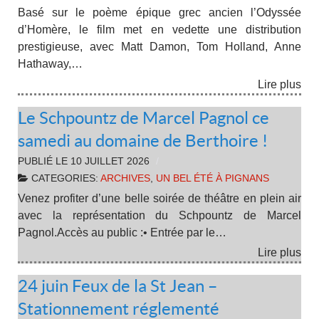
Basé sur le poème épique grec ancien l’Odyssée
d’Homère, le film met en vedette une distribution
prestigieuse, avec Matt Damon, Tom Holland, Anne
Hathaway,…
Lire plus
Le Schpountz de Marcel Pagnol ce
samedi au domaine de Berthoire !
PUBLIÉ LE
10 JUILLET 2026
CATEGORIES:
ARCHIVES
,
UN BEL ÉTÉ À PIGNANS
Venez profiter d’une belle soirée de théâtre en plein air
avec la représentation du Schpountz de Marcel
Pagnol.Accès au public :• Entrée par le…
Lire plus
24 juin Feux de la St Jean –
Stationnement réglementé