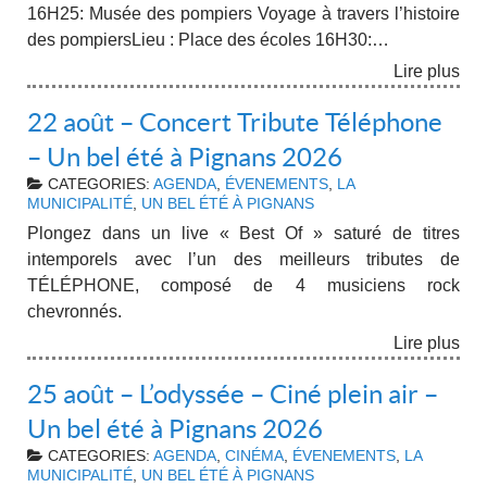
16H25: Musée des pompiers Voyage à travers l’histoire
des pompiersLieu : Place des écoles 16H30:…
Lire plus
22 août – Concert Tribute Téléphone
– Un bel été à Pignans 2026
CATEGORIES:
AGENDA
,
ÉVENEMENTS
,
LA
MUNICIPALITÉ
,
UN BEL ÉTÉ À PIGNANS
Plongez dans un live « Best Of » saturé de titres
intemporels avec l’un des meilleurs tributes de
TÉLÉPHONE, composé de 4 musiciens rock
chevronnés.
Lire plus
25 août – L’odyssée – Ciné plein air –
Un bel été à Pignans 2026
CATEGORIES:
AGENDA
,
CINÉMA
,
ÉVENEMENTS
,
LA
MUNICIPALITÉ
,
UN BEL ÉTÉ À PIGNANS