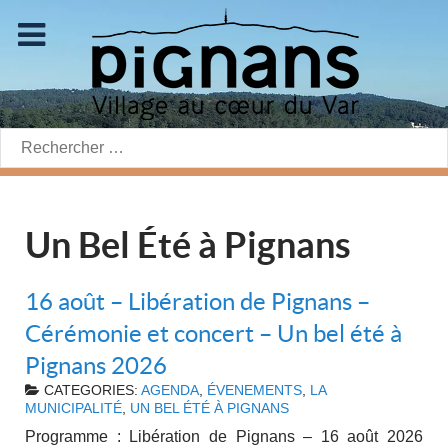
Rechercher:
Un Bel Été à Pignans
16 août – Libération de Pignans –
Cérémonie et concert – Un bel été à
Pignans 2026
CATEGORIES:
AGENDA
,
ÉVENEMENTS
,
LA
MUNICIPALITÉ
,
UN BEL ÉTÉ À PIGNANS
Programme : Libération de Pignans – 16 août 2026