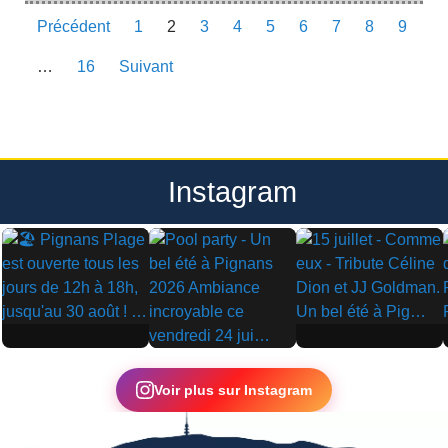
Précédent
1
2
3
4
5
6
7
8
9
…
16
Suivant
Instagram
▶
▶
▶
Voir plus sur Instagram