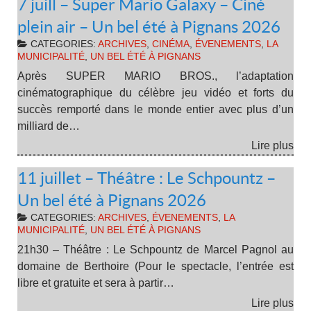
7 juill – Super Mario Galaxy – Ciné
plein air – Un bel été à Pignans 2026
CATEGORIES:
ARCHIVES
,
CINÉMA
,
ÉVENEMENTS
,
LA
MUNICIPALITÉ
,
UN BEL ÉTÉ À PIGNANS
Après SUPER MARIO BROS., l’adaptation
cinématographique du célèbre jeu vidéo et forts du
succès remporté dans le monde entier avec plus d’un
milliard de…
Lire plus
11 juillet – Théâtre : Le Schpountz –
Un bel été à Pignans 2026
CATEGORIES:
ARCHIVES
,
ÉVENEMENTS
,
LA
MUNICIPALITÉ
,
UN BEL ÉTÉ À PIGNANS
21h30 – Théâtre : Le Schpountz de Marcel Pagnol au
domaine de Berthoire (Pour le spectacle, l’entrée est
libre et gratuite et sera à partir…
Lire plus