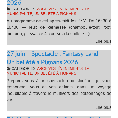
2026
CATEGORIES:
ARCHIVES
,
ÉVENEMENTS
,
LA
MUNICIPALITÉ
,
UN BEL ÉTÉ À PIGNANS
Au programme de cet après-midi festif :🎯 De 16h30 à
18h30 — jeux de kermesse (chamboule-tout, foot,
morpion, puissance 4, course à la cuillère…)…
Lire plus
27 juin – Spectacle : Fantasy Land –
Un bel été à Pignans 2026
CATEGORIES:
ARCHIVES
,
ÉVENEMENTS
,
LA
MUNICIPALITÉ
,
UN BEL ÉTÉ À PIGNANS
Préparez-vous à un spectacle époustouflant qui vous
emportera, vous et vos enfants, dans un voyage
inoubliable à travers le multivers des personnages de
vos…
Lire plus