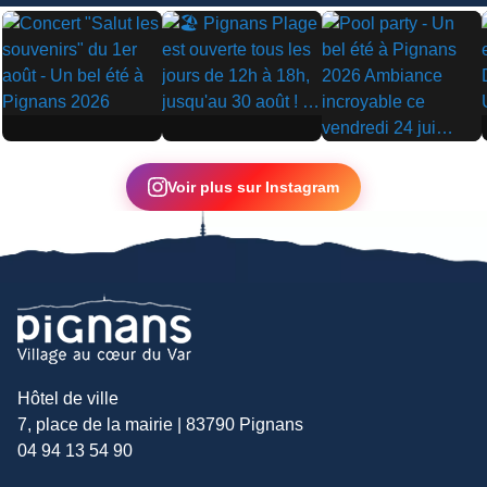
▶
▶
▶
Voir plus sur Instagram
Hôtel de ville
7, place de la mairie | 83790 Pignans
04 94 13 54 90