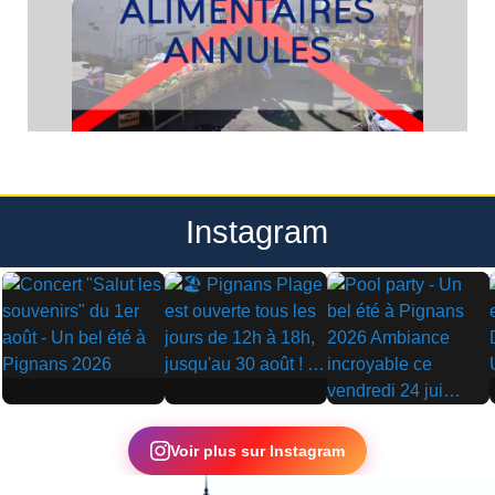
Instagram
▶
▶
▶
Voir plus sur Instagram