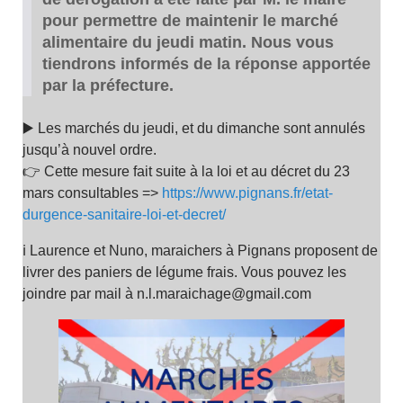
pour permettre de maintenir le marché
alimentaire du jeudi matin. Nous vous
tiendrons informés de la réponse apportée
par la préfecture.
▶️ Les marchés du jeudi, et du dimanche sont annulés
jusqu’à nouvel ordre.
👉 Cette mesure fait suite à la loi et au décret du 23
mars consultables =>
https://www.pignans.fr/etat-
durgence-sanitaire-loi-et-decret/
ℹ️ Laurence et Nuno, maraichers à Pignans proposent de
livrer des paniers de légume frais. Vous pouvez les
joindre par mail à n.l.maraichage@gmail.com