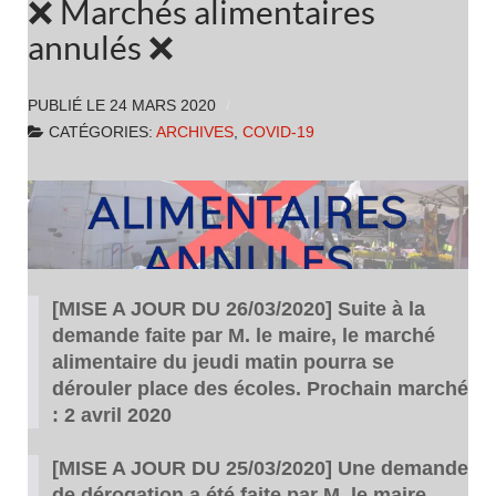
❌ Marchés alimentaires
annulés ❌
PUBLIÉ LE
24 MARS 2020
CATÉGORIES:
ARCHIVES
,
COVID-19
[MISE A JOUR DU 26/03/2020]
Suite à la
demande faite par M. le maire, le marché
alimentaire du jeudi matin pourra se
dérouler place des écoles. Prochain marché
: 2 avril 2020
[MISE A JOUR DU 25/03/2020] Une demande
de dérogation a été faite par M. le maire