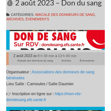
🩸 2 août 2023 – Don du sang
CATÉGORIES:
AMICALE DES DONNEURS DE SANG
,
ARCHIVES
,
ÉVENEMENTS
2 août 2023
8 h 30 min
13 h 00 min
de
à
Amicale des donneurs de sang
Archives
Évenements
Organisateur :
Associations des donneurs de sang
bénévoles
Lieu Salle : Carnoules / Salle Daumier
👉 Inscription en ligne sur :
https://mon-rdv-
dondesang.efs.sante.fr