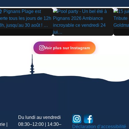
▶
▶
Voir plus sur Instagram
Du lundi au vendredi
ie |
08:30–12:00 | 14:30–
Déclaration d’accessibilité