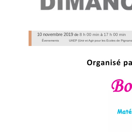
10 novembre 2019
8 h 00 min
17 h 00 min
de
à
Évenements
UAEP (Unir et Agir pour les Ecoles de Pignans