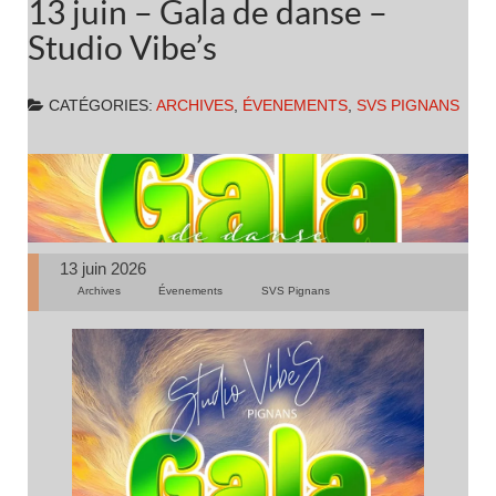
13 juin – Gala de danse –
Studio Vibe’s
CATÉGORIES:
ARCHIVES
,
ÉVENEMENTS
,
SVS PIGNANS
13 juin 2026
Archives
Évenements
SVS Pignans