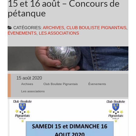
15 et 16 août – Concours de
pétanque
CATÉGORIES:
ARCHIVES
,
CLUB BOULISTE PIGNANTAIS
,
ÉVENEMENTS
,
LES ASSOCIATIONS
15 août 2020
Archives
Club Bouliste Pignantais
Évenements
Les associations