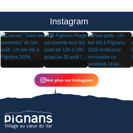
Instagram
▶
▶
▶
Voir plus sur Instagram