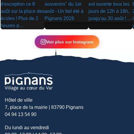
▶
▶
▶
Voir plus sur Instagram
Hôtel de ville
7, place de la mairie | 83790 Pignans
04 94 13 54 90
Du lundi au vendredi