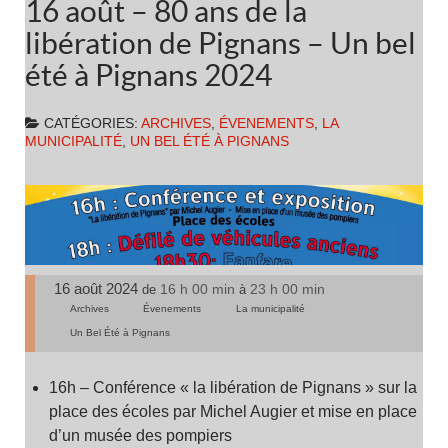
16 août – 80 ans de la
libération de Pignans – Un bel
été à Pignans 2024
CATÉGORIES:
ARCHIVES
,
ÉVENEMENTS
,
LA
MUNICIPALITÉ
,
UN BEL ÉTÉ À PIGNANS
16 août 2024
16 h 00 min
23 h 00 min
de
à
Archives
Évenements
La municipalité
Un Bel Été à Pignans
16h – Conférence « la libération de Pignans » sur la
place des écoles par Michel Augier et mise en place
d’un musée des pompiers