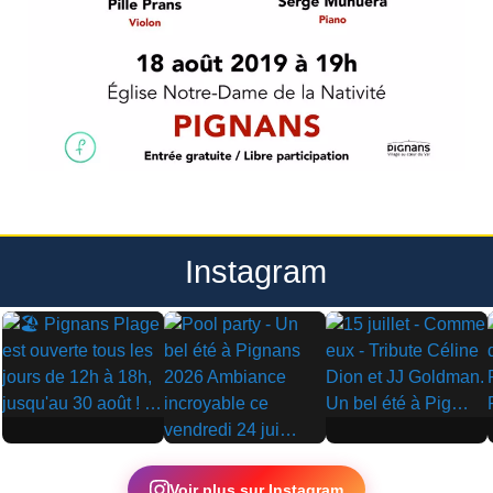
Instagram
▶
▶
▶
Voir plus sur Instagram