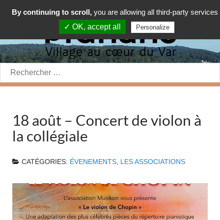
By continuing to scroll,
you are allowing all third-party services
✓ OK, accept all
Personalize
Rechercher:
18 août – Concert de violon à
la collégiale
CATÉGORIES:
ÉVENEMENTS
,
LES ASSOCIATIONS