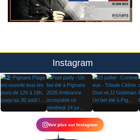
Instagram
▶
▶
▶
Voir plus sur Instagram