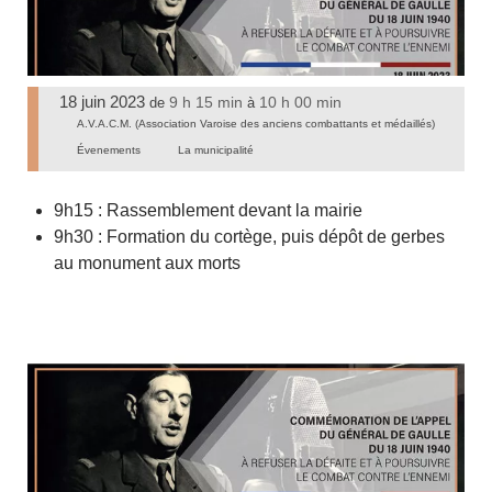
18 juin 2023
9 h 15 min
10 h 00 min
de
à
A.V.A.C.M. (Association Varoise des anciens combattants et médaillés)
Évenements
La municipalité
9h15 : Rassemblement devant la mairie
9h30 : Formation du cortège, puis dépôt de gerbes
au monument aux morts