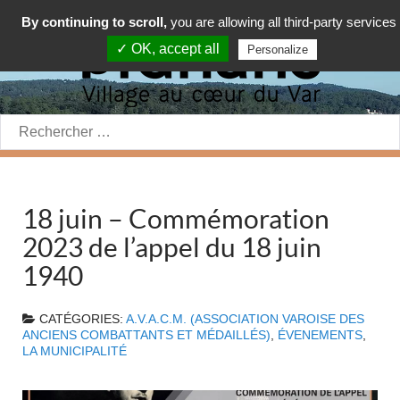
By continuing to scroll,
you are allowing all third-party services
✓ OK, accept all
Personalize
Rechercher:
18 juin – Commémoration
2023 de l’appel du 18 juin
1940
CATÉGORIES:
A.V.A.C.M. (ASSOCIATION VAROISE DES
ANCIENS COMBATTANTS ET MÉDAILLÉS)
,
ÉVENEMENTS
,
LA MUNICIPALITÉ