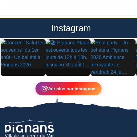
Instagram
▶
▶
▶
Voir plus sur Instagram