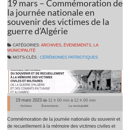
19 mars – Commémoration de
la journée nationale en
souvenir des victimes de la
guerre d’Algérie
CATÉGORIES:
ARCHIVES
,
ÉVENEMENTS
,
LA
MUNICIPALITÉ
MOTS-CLÉS :
CÉRÉMONIES PATRIOTIQUES
19 mars 2023
11 h 00 min
12 h 00 min
de
à
Archives
Évenements
La municipalité
Commémoration de la journée nationale du souvenir et
de recueillement à la mémoire des victimes civiles et