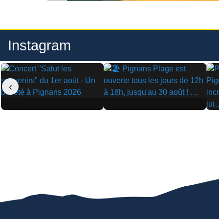
Instagram
‹
▶
▶
▶