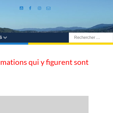
Rechercher:
S
ormations qui y figurent sont