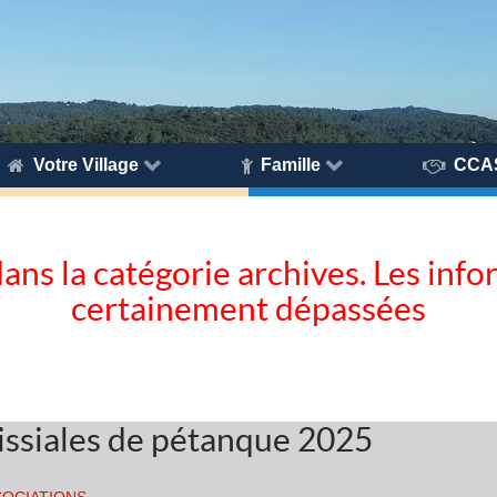
Votre Village
Famille
CCA
dans la catégorie archives. Les inf
certainement dépassées
issiales de pétanque 2025