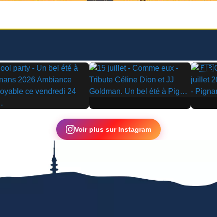
▶
▶
Voir plus sur Instagram