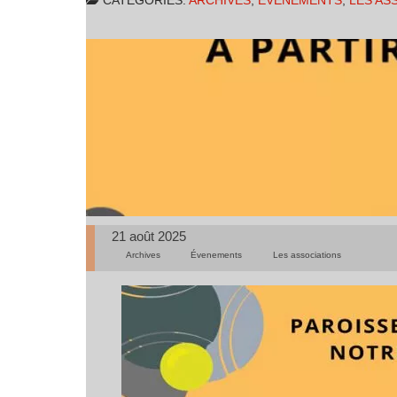
CATÉGORIES:
ARCHIVES
,
ÉVENEMENTS
,
LES AS
21 août 2025
Archives
Évenements
Les associations