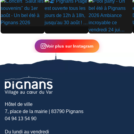
▶
▶
▶
Voir plus sur Instagram
Hôtel de ville
7, place de la mairie | 83790 Pignans
04 94 13 54 90
Du lundi au vendredi