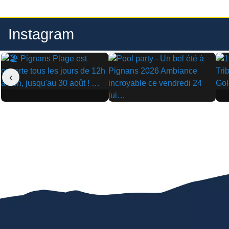
Instagram
‹
▶
▶
▶