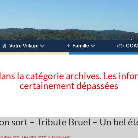
Votre Village
Famille
CCA
dans la catégorie archives. Les inf
certainement dépassées
on sort – Tribute Bruel – Un bel é