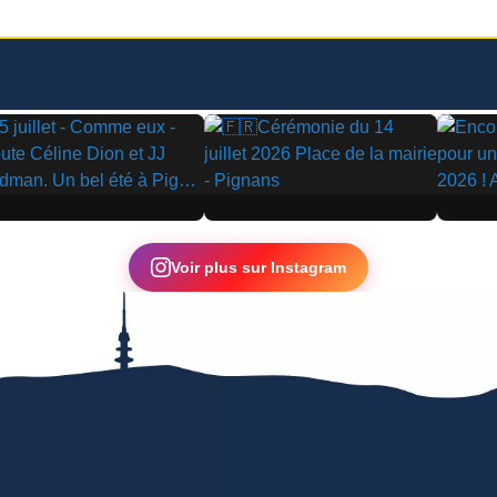
▶
▶
Voir plus sur Instagram