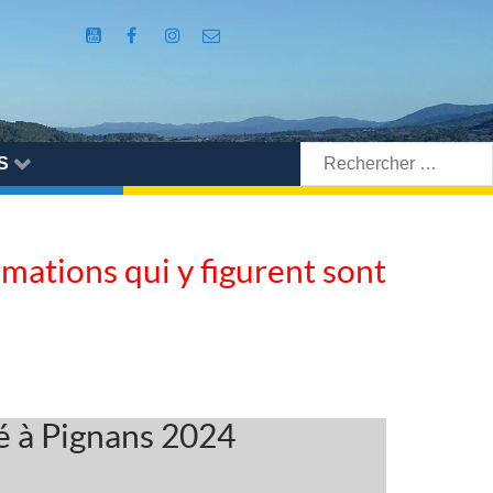
Rechercher:
S
ormations qui y figurent sont
té à Pignans 2024