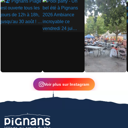
▶
▶
▶
Voir plus sur Instagram