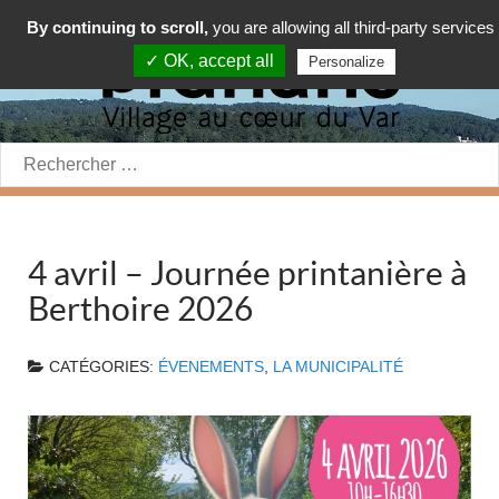
By continuing to scroll,
you are allowing all third-party services
✓ OK, accept all
Personalize
Rechercher:
4 avril – Journée printanière à
Berthoire 2026
CATÉGORIES:
ÉVENEMENTS
,
LA MUNICIPALITÉ