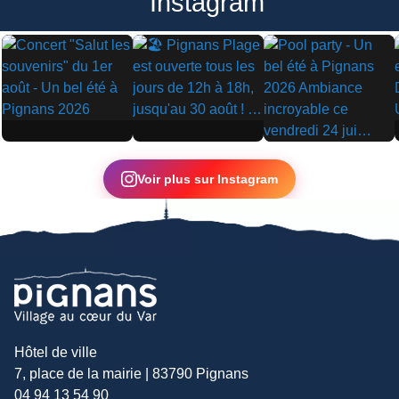
Instagram
▶
▶
▶
Voir plus sur Instagram
Hôtel de ville
7, place de la mairie | 83790 Pignans
04 94 13 54 90