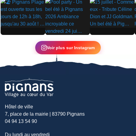
▶
▶
▶
Voir plus sur Instagram
Hôtel de ville
7, place de la mairie | 83790 Pignans
04 94 13 54 90
Du lundi au vendredi