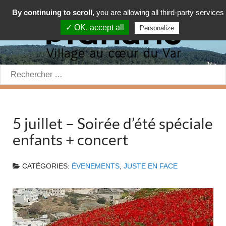
By continuing to scroll,
you are allowing all third-party services
✓ OK, accept all
Personalize
Rechercher:
5 juillet – Soirée d’été spéciale
enfants + concert
CATÉGORIES:
ÉVENEMENTS
,
JUSTE EN FACE