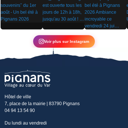
▶
▶
▶
Voir plus sur Instagram
Hôtel de ville
7, place de la mairie | 83790 Pignans
04 94 13 54 90
Du lundi au vendredi