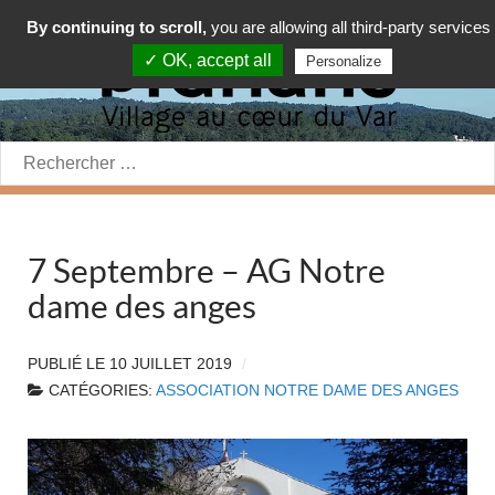
By continuing to scroll,
you are allowing all third-party services
✓ OK, accept all
Personalize
Rechercher:
7 Septembre – AG Notre
dame des anges
PUBLIÉ LE
10 JUILLET 2019
CATÉGORIES:
ASSOCIATION NOTRE DAME DES ANGES