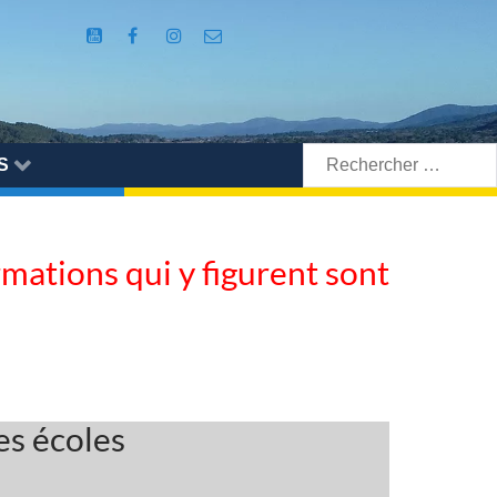
Rechercher:
S
ormations qui y figurent sont
es écoles