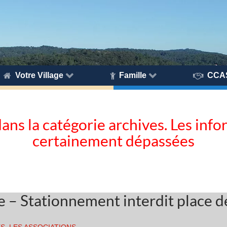
Votre Village
Famille
CCA
dans la catégorie archives. Les inf
certainement dépassées
e – Stationnement interdit place d