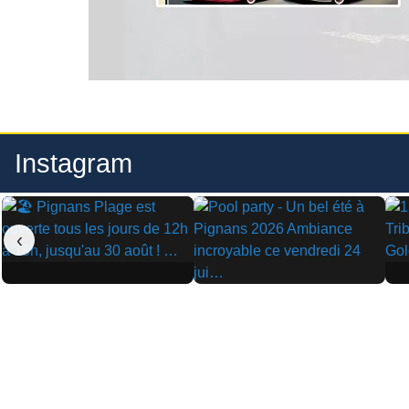
Instagram
‹
▶
▶
▶