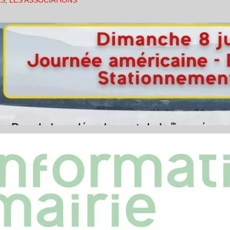
ES
,
LES ASSOCIATIONS