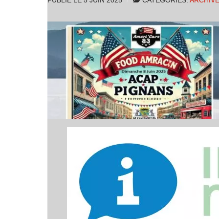
PUBLIÉ LE
5 JUIN 2025
CATÉGORIES:
ARCHIV