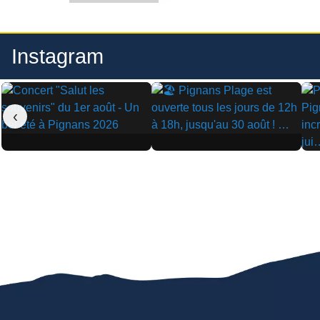
Instagram
‹
▶
▶
▶