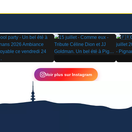
▶
▶
Voir plus sur Instagram