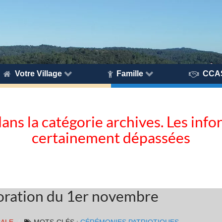
Votre Village
Famille
CCA
dans la catégorie archives. Les inf
certainement dépassées
ration du 1er novembre