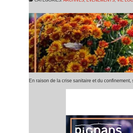
CATÉGORIES:
ARCHIVES
,
ÉVENEMENTS
,
VIE LO
En raison de la crise sanitaire et du confinement