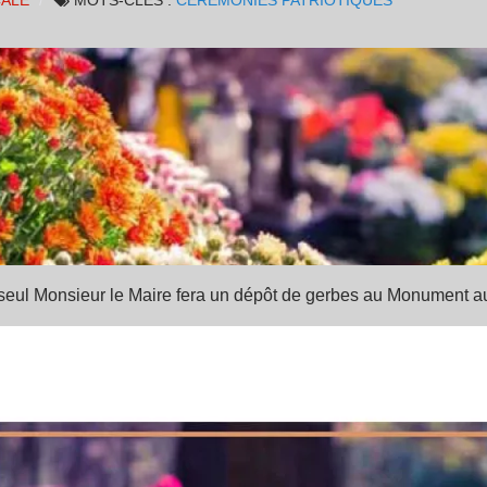
CALE
MOTS-CLÉS :
CÉRÉMONIES PATRIOTIQUES
, seul Monsieur le Maire fera un dépôt de gerbes au Monument a