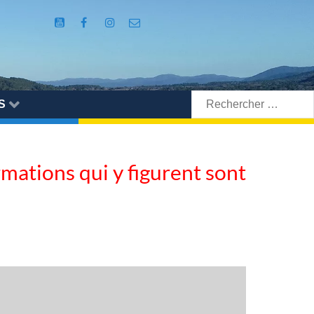
Rechercher:
S
ormations qui y figurent sont