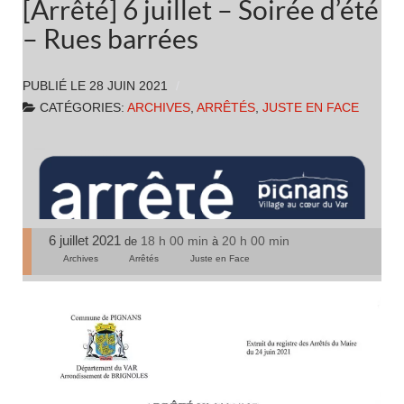
[Arrêté] 6 juillet – Soirée d’été
– Rues barrées
PUBLIÉ LE
28 JUIN 2021
CATÉGORIES:
ARCHIVES
,
ARRÊTÉS
,
JUSTE EN FACE
6 juillet 2021
18 h 00 min
20 h 00 min
de
à
Archives
Arrêtés
Juste en Face