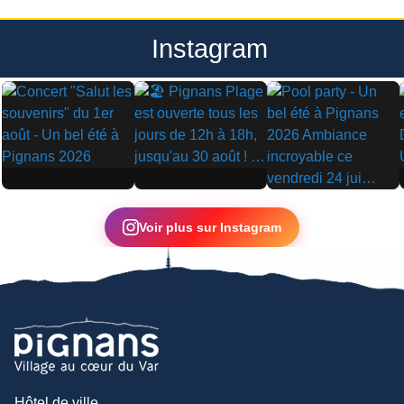
Instagram
▶
▶
▶
Voir plus sur Instagram
Hôtel de ville