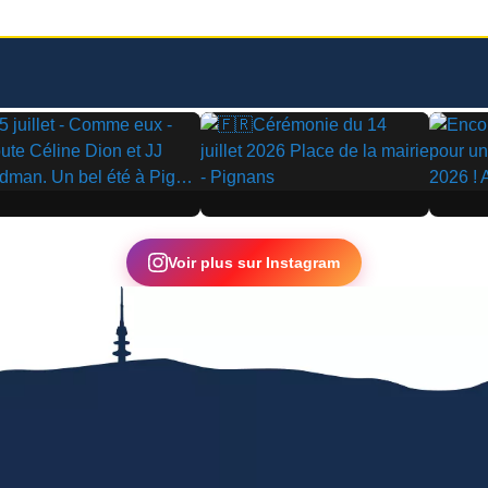
▶
▶
Voir plus sur Instagram