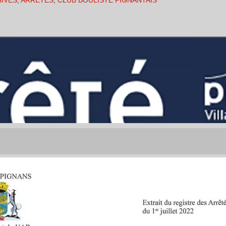
IVES
,
ARRÊTÉS
,
CLUB BOULISTE PIGNANTAIS