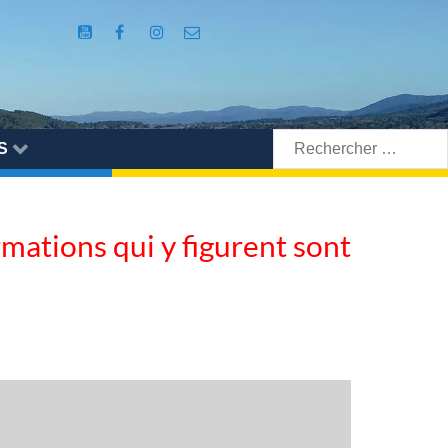
Rechercher:
S
ormations qui y figurent sont