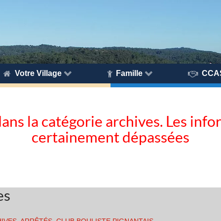
Votre Village
Famille
CCA
dans la catégorie archives. Les inf
certainement dépassées
es