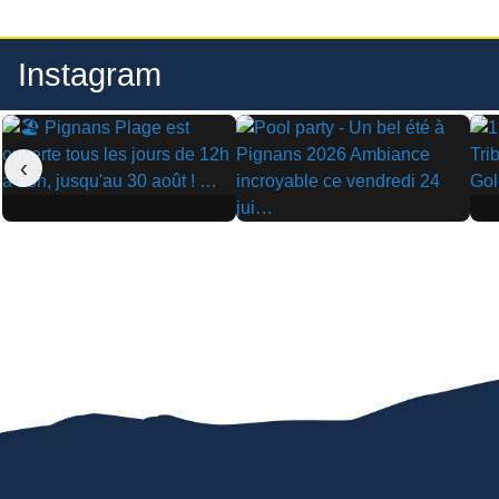
Instagram
‹
▶
▶
▶