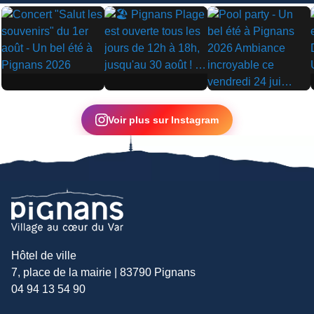
▶
▶
▶
Voir plus sur Instagram
Hôtel de ville
7, place de la mairie | 83790 Pignans
04 94 13 54 90