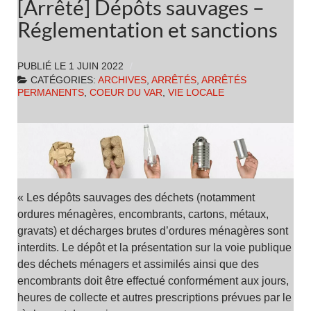
[Arrêté] Dépôts sauvages –
Réglementation et sanctions
PUBLIÉ LE
1 JUIN 2022
CATÉGORIES:
ARCHIVES
,
ARRÊTÉS
,
ARRÊTÉS
PERMANENTS
,
COEUR DU VAR
,
VIE LOCALE
« Les dépôts sauvages des déchets (notamment
ordures ménagères, encombrants, cartons, métaux,
gravats) et décharges brutes d’ordures ménagères sont
interdits. Le dépôt et la présentation sur la voie publique
des déchets ménagers et assimilés ainsi que des
encombrants doit être effectué conformément aux jours,
heures de collecte et autres prescriptions prévues par le