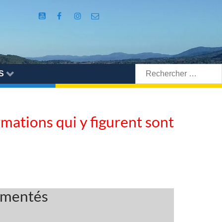
Rechercher:
S
ormations qui y figurent sont
lementés