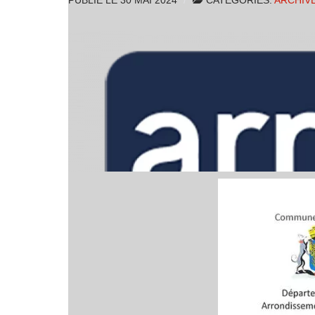
PUBLIÉ LE
30 MAI 2024
CATÉGORIES:
ARCHIV