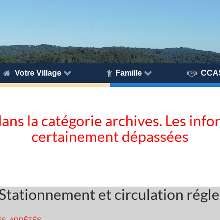
Votre Village
Famille
CCA
dans la catégorie archives. Les inf
certainement dépassées
– Stationnement et circulation rég