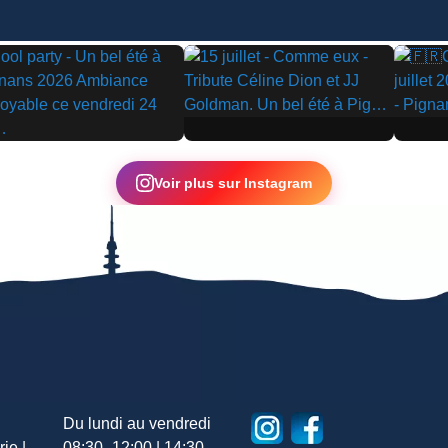
▶
▶
Voir plus sur Instagram
Du lundi au vendredi
ie |
08:30–12:00 | 14:30–