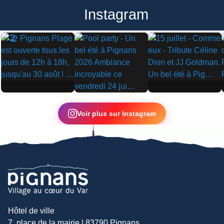
Instagram
▶
▶
▶
Voir plus sur Instagram
Hôtel de ville
7, place de la mairie | 83790 Pignans