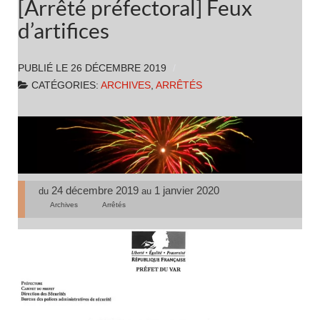
[Arrêté préfectoral] Feux
d’artifices
PUBLIÉ LE
26 DÉCEMBRE 2019
CATÉGORIES:
ARCHIVES
,
ARRÊTÉS
24 décembre 2019
1 janvier 2020
du
au
Archives
Arrêtés