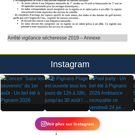
Arrêté vigilance sécheresse 2019 – Annexe
Instagram
▶
▶
▶
Voir plus sur Instagram